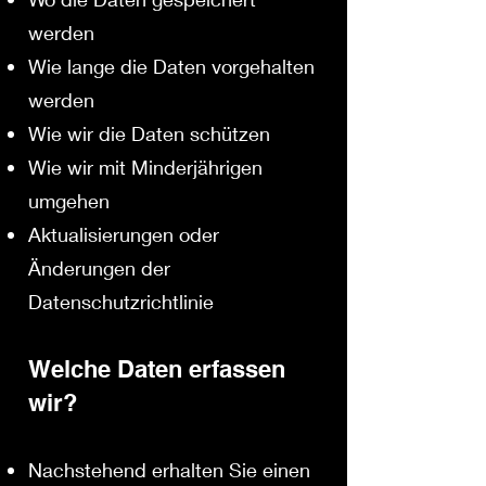
werden
Wie lange die Daten vorgehalten
werden
Wie wir die Daten schützen
Wie wir mit Minderjährigen
umgehen
Aktualisierungen oder
Änderungen der
Datenschutzrichtlinie
Welche Daten erfassen
wir?
Nachstehend erhalten Sie einen