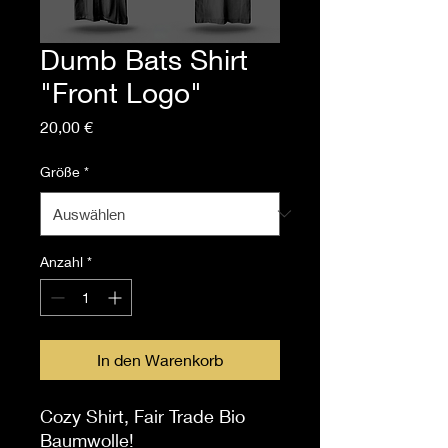
Dumb Bats Shirt
"Front Logo"
Preis
20,00 €
Größe
*
Anzahl
*
In den Warenkorb
Cozy Shirt, Fair Trade Bio
Baumwolle!